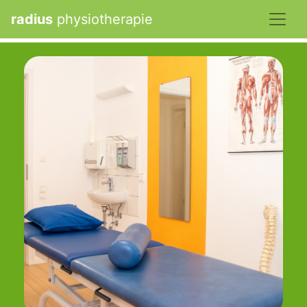
radius
physiotherapie